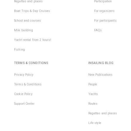
Regattas and places
Participation
Boat Trips & Day Cruises
For organizers
School and courses
For participants
Mile building
FAQs
Yacht rental from 2 hours!
Fishing
TERMS & CONDITIONS
INSAILING BLOG
Privacy Policy
New Publications
Terms & Conditions
People
Cookie Policy
Yachts
Support Center
Routes
Regattas and places
Life style